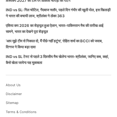
विश्वकप 2027 की टीम पर आकाश चोपड़ा की रेटिंग
IND vs SL: गिल चोटिल, गेंदबाज फ्लॉप, पहले दिन गंभीर की खुली पोल, इस खिलाड़ी
ने भारत की बचायी लाज, श्रीलंका ने ठोका 363
एशिया कप 2026 का शेड्यूल हुआ ऐलान, भारत-पाकिस्तान मैच की तारीख आई
सामने, भारत का देखने पूरा शेड्यूल
‘आप मुझे टीम से निकाल दो, मैं पीछे नहीं हटूंगा’, रोहित शर्मा का BCCI को जवाब,
दिग्गज ने किया बड़ा दावा
IND vs SL टेस्ट से पहले 3 दिवसीय मैच खेलेगा भारत-श्रीलंका, जानिए कब, कहां,
कैसे खेला जायेगा यह मुकाबला
About Us
Disclaimer
Sitemap
Terms & Conditions