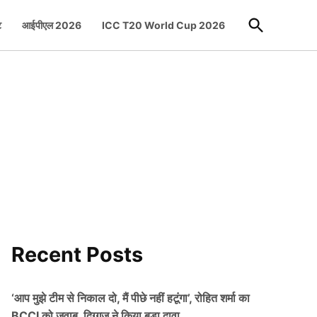
Open
ट
आईपीएल 2026
ICC T20 World Cup 2026
Search
Recent Posts
‘आप मुझे टीम से निकाल दो, मैं पीछे नहीं हटूंगा’, रोहित शर्मा का
BCCI को जवाब, दिग्गज ने किया बड़ा दावा