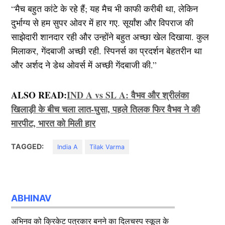
“मैच बहुत कांटे के रहे हैं; यह मैच भी काफी करीबी था, लेकिन
दुर्भाग्य से हम सुपर ओवर में हार गए. सूर्यांश और विपराज की
साझेदारी शानदार रही और उन्होंने बहुत अच्छा खेल दिखाया. कुल
मिलाकर, गेंदबाजी अच्छी रही. स्पिनर्स का प्रदर्शन बेहतरीन था
और अर्शद ने डेथ ओवर्स में अच्छी गेंदबाजी की.”
ALSO READ:
IND A vs SL A: वैभव और श्रीलंका
खिलाड़ी के बीच चला लात-घुसा, पहले तिलक फिर वैभव ने की
मारपीट, भारत को मिली हार
TAGGED:
India A
Tilak Varma
ABHINAV
अभिनव को क्रिकेट पत्रकार बनने का दिलचस्प स्कूल के