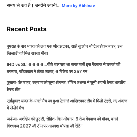
समय से रहा है। उन्होंने अपनी...
More by Abhinav
Recent Posts
बुमराह के बाद भारत को लगा एक और झटका, साईं सुदर्शन चोटिल होकर बाहर, इस
खिलाड़ी को मिल सकता मौका
IND vs SL: 6 6 6 6…पीछे चल रहा था भारत तभी इस गेंदबाज ने छक्को की
बरसात, पडिक्कल ने ठोका शतक, 6 विकेट पर 357 रन
पुजारा-पंत बाहर, सहवाग को चुना ओपनर, रॉबिन उथप्पा ने चुनी अपनी बेस्ट भारतीय
टेस्ट टीम
सूर्यकुमार यादव के अगले मैच का हुआ ऐलान! आख़िरकार टीम में मिली एंट्री, नए अंदाज
में खेलेंगे मैच
जडेजा-अर्शदीप की छुट्टी, रोहित-गिल ओपनर, 5 तेज गेंदबाज को मौका, वनडे
विश्वकप 2027 की टीम पर आकाश चोपड़ा की रेटिंग