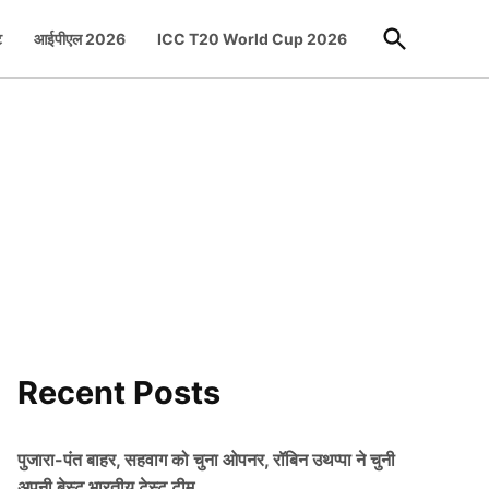
Open
ट
आईपीएल 2026
ICC T20 World Cup 2026
Search
Recent Posts
पुजारा-पंत बाहर, सहवाग को चुना ओपनर, रॉबिन उथप्पा ने चुनी
अपनी बेस्ट भारतीय टेस्ट टीम