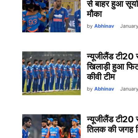
से बाहर हुआ सूर्
मौका
by
Abhinav
Januar
न्यूजीलैंड टी20
खिलाड़ी हुआ फिट,
कीवी टीम
by
Abhinav
January
न्यूजीलैंड टी20 
तिलक की जगह कि