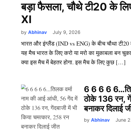
बड़ा फैसला, चौथे टी20 के लिए
XI
by
Abhinav
July 9, 2026
भारत और इंग्लैंड (IND vs ENG) के बीच चौथा टी20 मै
यह मैच भारत के लिए करो या मरो का मुकाबला बन चुका ह
क्या इस मैच में बेहतर होगा. इस मैच के लिए कुछ […]
6 6 6 6 6…तिलक
ठोके 136 रन, गे
बनाकर दिलाई ज
by
Abhinav
June 2