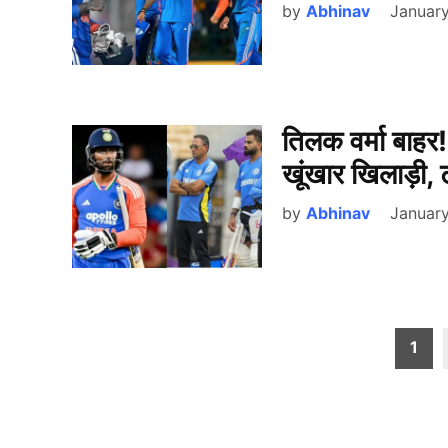
by
Abhinav
January
तिलक वर्मा बाह
खूंखार खिलाड़ी, टी
by
Abhinav
January
Posts
1
pagination