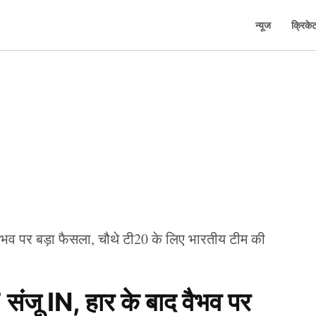
न्यूज
क्रिके
ू IN, हार के बाद वैभव पर