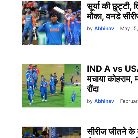
सूर्या की छुट्टी,
मौका, वनडे सीर
by
Abhinav
May 15
IND A vs USA: 
मचाया कोहराम, 
रौंदा
by
Abhinav
Februar
सीरीज जीतने के 