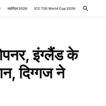
Open
ट
आईपीएल 2026
ICC T20 World Cup 2026
Search
र, इंग्लैंड के
न, दिग्गज ने