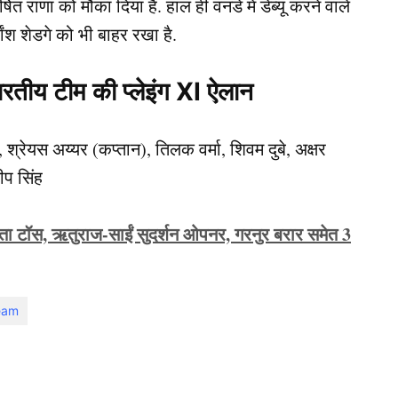
्षित राणा को मौका दिया है. हाल ही वनडे में डेब्यू करने वाले
ांश शेडगे को भी बाहर रखा है.
ारतीय टीम की प्लेइंग XI ऐलान
्रेयस अय्यर (कप्तान), तिलक वर्मा, शिवम दुबे, अक्षर
दीप सिंह
ता टॉस, ऋतुराज-साईं सुदर्शन ओपनर, गरनुर बरार समेत 3
Team