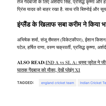
तेज गेंदबाजी के लिए अर्शदीप सिंह, प्रसिद्ध कृष्णा और हर
प्रिंस यादव को बाहर रखा है. साथ रवि बिश्नोई और सूर्य
इंग्लैंड के खिलाफ सबा करीम ने किया भ
अभिषेक शर्मा, संजू सैमसन (विकेटकीपर), ईशान किशन, श
पटेल, हर्षित राणा, वरुण चक्रवर्ती, प्रसिद्ध कृष्णा, अर्श
ALSO READ:
IND A vs SL A: ध्रुव जुरेल ने जी
घातक गेंदबाज को मौका, देखें प्लेइंग XI
TAGGED:
england cricket team
Indian Cricket 