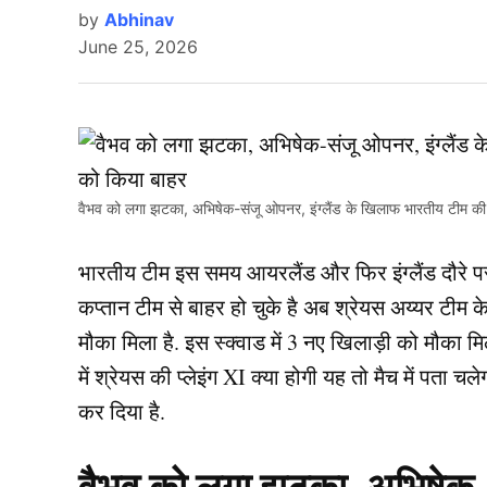
by
Abhinav
June 25, 2026
वैभव को लगा झटका, अभिषेक-संजू ओपनर, इंग्लैंड के खिलाफ भारतीय टीम की प्
भारतीय टीम इस समय आयरलैंड और फिर इंग्लैंड दौरे पर 
कप्तान टीम से बाहर हो चुके है अब श्रेयस अय्यर टीम 
मौका मिला है. इस स्क्वाड में 3 नए खिलाड़ी को मौका मिला 
में श्रेयस की प्लेइंग XI क्या होगी यह तो मैच में पता च
कर दिया है.