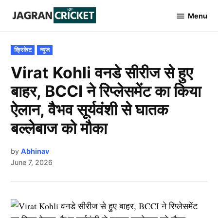
Skip
Menu
to
Jagran
Cricket
content
POSTED
क्रिकेट
न्यूज
IN
Virat Kohli वनडे सीरीज से हुए
बाहर, BCCI ने रिप्लेसमेंट का किया
ऐलान, वैभव सूर्यवंशी से घातक
बल्लेबाज को मौका
by
Abhinav
June 7, 2026