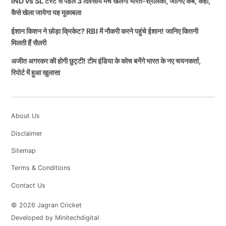
IND vs SL टेस्ट से पहले 3 दिवसीय मैच खेलेगा भारत-श्रीलंका, जानिए कब, कहां,
कैसे खेला जायेगा यह मुकाबला
ईशान किशन ने छोड़ा क्रिकेट? RBI में नौकरी करने पहुंचे ईशान! जानिए कितनी
मिलती हैं सैलरी
अजीत अगरकर की होगी छुट्टी! टीम इंडिया के कोच बनेंगे भारत के नए चयनकर्ता,
रिपोर्ट में हुआ खुलासा
About Us
Disclaimer
Sitemap
Terms & Conditions
Contact Us
© 2026 Jagran Cricket
Developed by Minitechdigital