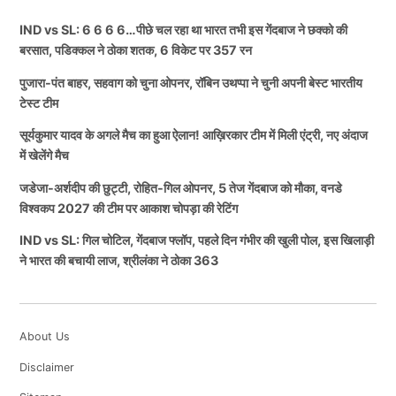
IND vs SL: 6 6 6 6…पीछे चल रहा था भारत तभी इस गेंदबाज ने छक्को की
बरसात, पडिक्कल ने ठोका शतक, 6 विकेट पर 357 रन
पुजारा-पंत बाहर, सहवाग को चुना ओपनर, रॉबिन उथप्पा ने चुनी अपनी बेस्ट भारतीय
टेस्ट टीम
सूर्यकुमार यादव के अगले मैच का हुआ ऐलान! आख़िरकार टीम में मिली एंट्री, नए अंदाज
में खेलेंगे मैच
जडेजा-अर्शदीप की छुट्टी, रोहित-गिल ओपनर, 5 तेज गेंदबाज को मौका, वनडे
विश्वकप 2027 की टीम पर आकाश चोपड़ा की रेटिंग
IND vs SL: गिल चोटिल, गेंदबाज फ्लॉप, पहले दिन गंभीर की खुली पोल, इस खिलाड़ी
ने भारत की बचायी लाज, श्रीलंका ने ठोका 363
About Us
Disclaimer