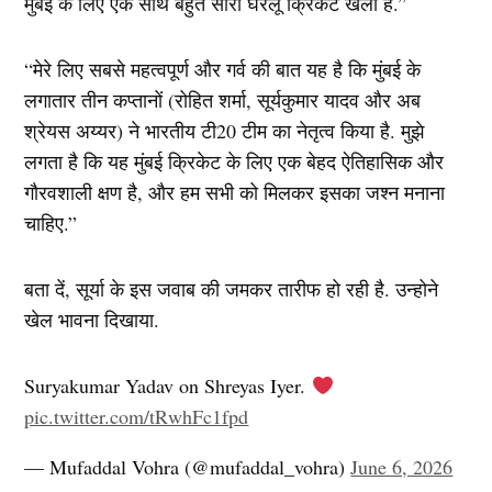
मुंबई के लिए एक साथ बहुत सारा घरेलू क्रिकेट खेला है.”
“मेरे लिए सबसे महत्वपूर्ण और गर्व की बात यह है कि मुंबई के
लगातार तीन कप्तानों (रोहित शर्मा, सूर्यकुमार यादव और अब
श्रेयस अय्यर) ने भारतीय टी20 टीम का नेतृत्व किया है. मुझे
लगता है कि यह मुंबई क्रिकेट के लिए एक बेहद ऐतिहासिक और
गौरवशाली क्षण है, और हम सभी को मिलकर इसका जश्न मनाना
चाहिए.”
बता दें, सूर्या के इस जवाब की जमकर तारीफ हो रही है. उन्होने
खेल भावना दिखाया.
Suryakumar Yadav on Shreyas Iyer.
pic.twitter.com/tRwhFc1fpd
— Mufaddal Vohra (@mufaddal_vohra)
June 6, 2026