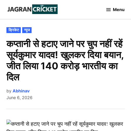
Skip
Menu
to
Jagran
Cricket
content
POSTED
क्रिकेट
न्यूज
IN
कप्तानी से हटाए जाने पर चुप नहीं रहें
सूर्यकुमार यादव! खुलकर दिया बयान,
जीत लिया 140 करोड़ भारतीय का
दिल
by
Abhinav
June 6, 2026