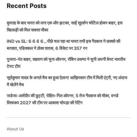
Recent Posts
बुमराह के बाद भारत को लगा एक और झटका, साईं सुदर्शन चोटिल होकर बाहर, इस
खिलाड़ी को मिल सकता मौका
IND vs SL: 6 6 6 6…पीछे चल रहा था भारत तभी इस गेंदबाज ने छक्को की
बरसात, पडिक्कल ने ठोका शतक, 6 विकेट पर 357 रन
पुजारा-पंत बाहर, सहवाग को चुना ओपनर, रॉबिन उथप्पा ने चुनी अपनी बेस्ट भारतीय
टेस्ट टीम
सूर्यकुमार यादव के अगले मैच का हुआ ऐलान! आख़िरकार टीम में मिली एंट्री, नए अंदाज
में खेलेंगे मैच
जडेजा-अर्शदीप की छुट्टी, रोहित-गिल ओपनर, 5 तेज गेंदबाज को मौका, वनडे
विश्वकप 2027 की टीम पर आकाश चोपड़ा की रेटिंग
About Us