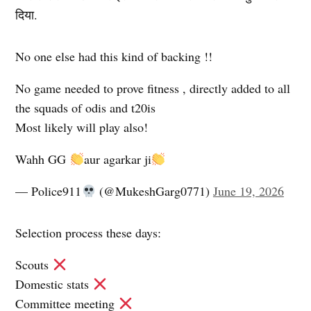
दिया.
No one else had this kind of backing !!
No game needed to prove fitness , directly added to all
the squads of odis and t20is
Most likely will play also!
Wahh GG
aur agarkar ji
— Police911
(@MukeshGarg0771)
June 19, 2026
Selection process these days:
Scouts
Domestic stats
Committee meeting