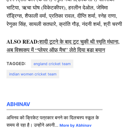
भाटिया, ऋचा घोष (विकेटकीपर), हरलीन देओल, जेमिमा
रॉड्रिग्स, शैफाली वर्मा, प्रतिका रावल, दीप्ति शर्मा, स्नेह राणा,
रेणुका सिंह, सायली सतघारे, क्रांति गौड़, नंदनी शर्मा, श्री चरणी
ALSO READ:
शादी टूटने के बाद टूट चुकी थी स्मृति मंधाना,
अब विश्वकप में “प्लेयर ऑफ़ मैच” लेते दिया बड़ा बयान
TAGGED:
england cricket team
indian women cricket team
ABHINAV
अभिनव को क्रिकेट पत्रकार बनने का दिलचस्प स्कूल के
समय से रहा है। उन्होंने अपनी...
More by Abhinav