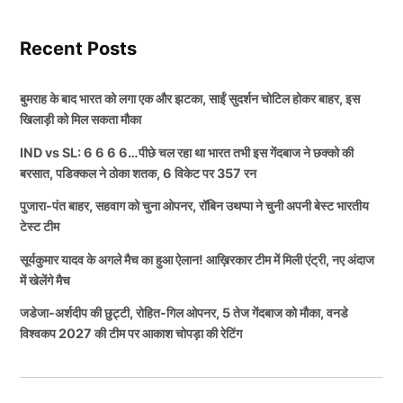
Recent Posts
बुमराह के बाद भारत को लगा एक और झटका, साईं सुदर्शन चोटिल होकर बाहर, इस
खिलाड़ी को मिल सकता मौका
IND vs SL: 6 6 6 6…पीछे चल रहा था भारत तभी इस गेंदबाज ने छक्को की
बरसात, पडिक्कल ने ठोका शतक, 6 विकेट पर 357 रन
पुजारा-पंत बाहर, सहवाग को चुना ओपनर, रॉबिन उथप्पा ने चुनी अपनी बेस्ट भारतीय
टेस्ट टीम
सूर्यकुमार यादव के अगले मैच का हुआ ऐलान! आख़िरकार टीम में मिली एंट्री, नए अंदाज
में खेलेंगे मैच
जडेजा-अर्शदीप की छुट्टी, रोहित-गिल ओपनर, 5 तेज गेंदबाज को मौका, वनडे
विश्वकप 2027 की टीम पर आकाश चोपड़ा की रेटिंग