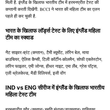
मिली है. इंग्लैंड के खिलाफ भारतीय टीम में हरमनप्रीत टेस्ट की
कप्तानी करती दिखेंगी. BCCI ने भारत की महिला टीम का एलन
पहले ही कर चुकी है.
भारत के खिलाफ लॉर्ड्स टेस्ट के लिए इंग्लैंड महिला
टीम का स्क्वाड
नैट साइवर-ब्रंट (कप्तान), टैमी ब्यूमोंट, लॉरेन बेल, माया
बाउचियर, ऐलिस कैप्सी, टिली कॉर्टीन-कोलमैन, सोफी एक्लेस्टोन,
लॉरेन फाइलर, एमी जोन्स, हीथर नाइट, एमा लैंब, ग्रेस पॉट्स,
एली थ्रेलकेल्ड, मैडी विलियर्स, इजी वोंग
IND vs ENG सीरीज में इंग्लैंड के खिलाफ भारतीय
महिला टेस्ट टीम
हरमनप्रीत कौर (कप्तान) स्मृति मंधाना(उपकप्तान) यास्तिका