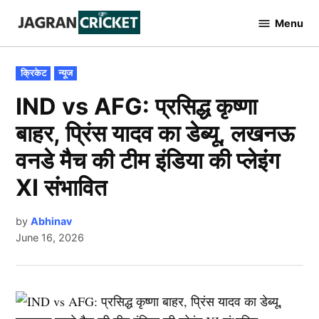
Skip
Menu
to
Jagran
Cricket
content
POSTED
क्रिकेट
न्यूज
IN
IND vs AFG: प्रसिद्ध कृष्णा
बाहर, प्रिंस यादव का डेब्यू, लखनऊ
वनडे मैच की टीम इंडिया की प्लेइंग
XI संभावित
by
Abhinav
June 16, 2026