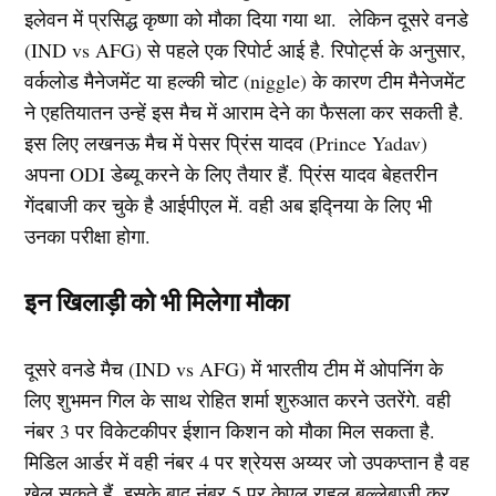
इलेवन में प्रसिद्ध कृष्णा को मौका दिया गया था. लेकिन दूसरे वनडे
(IND vs AFG) से पहले एक रिपोर्ट आई है. रिपोर्ट्स के अनुसार,
वर्कलोड मैनेजमेंट या हल्की चोट (niggle) के कारण टीम मैनेजमेंट
ने एहतियातन उन्हें इस मैच में आराम देने का फैसला कर सकती है.
इस लिए लखनऊ मैच में पेसर प्रिंस यादव (Prince Yadav)
अपना ODI डेब्यू करने के लिए तैयार हैं. प्रिंस यादव बेहतरीन
गेंदबाजी कर चुके है आईपीएल में. वही अब इद्निया के लिए भी
उनका परीक्षा होगा.
इन खिलाड़ी को भी मिलेगा मौका
दूसरे वनडे मैच (IND vs AFG) में भारतीय टीम में ओपनिंग के
लिए शुभमन गिल के साथ रोहित शर्मा शुरुआत करने उतरेंगे. वही
नंबर 3 पर विकेटकीपर ईशान किशन को मौका मिल सकता है.
मिडिल आर्डर में वही नंबर 4 पर श्रेयस अय्यर जो उपकप्तान है वह
खेल सकते हैं. इसके बाद नंबर 5 पर केएल राहुल बल्लेबाजी कर