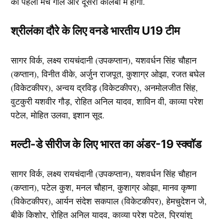
का पहला मैच गाले और दूसरा कोलंबो में होगा.
श्रीलंका दौरे के लिए वनडे भारतीय U19 टीम
सागर विर्क, लक्ष्य रायचंदानी (उपकप्तान), यशवर्धन सिंह चौहान
(कप्तान), विनीत वीके, अर्जुन राजपूत, कुशाग्र ओझा, रजत बघेल
(विकेटकीपर), अन्वय द्रविड़ (विकेटकीपर), अनमोलजीत सिंह,
वुटकुरी यशवीर गौड़, रोहित अनिल यादव, शाविन वी, काव्या परेश
पटेल, मोहित उलवा, इशान सूद.
मल्टी-डे सीरीज के लिए भारत का अंडर-19 स्क्वॉड
सागर विर्क, लक्ष्य रायचंदानी (उपकप्तान), यशवर्धन सिंह चौहान
(कप्तान), पटेल कुश, मनल चौहान, कुशाग्र ओझा, मानव कृष्णा
(विकेटकीपर), आर्यन संदेश सकपाल (विकेटकीपर), हेमचुदेशन जे,
बीके किशोर, रोहित अनिल यादव, काव्या परेश पटेल, प्रियांशु