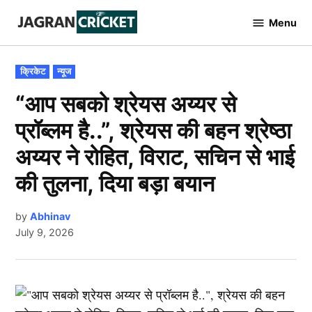
Skip
Menu
to
Jagran
Cricket
content
POSTED
क्रिकेट
न्यूज
IN
“आप सबको श्रेयस अय्यर से
प्रॉब्लम है..”, श्रेयस की बहन श्रेष्ठा
अय्यर ने रोहित, विराट, सचिन से भाई
की तुलना, दिया बड़ा बयान
by
Abhinav
July 9, 2026