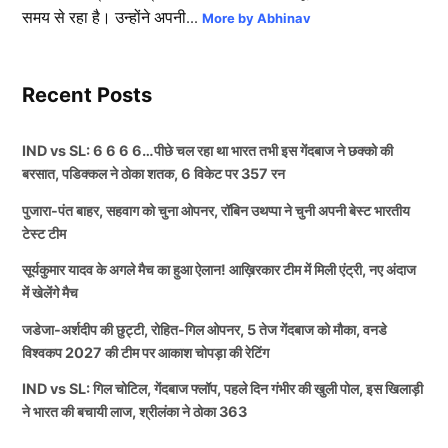
समय से रहा है। उन्होंने अपनी...
More by Abhinav
Recent Posts
IND vs SL: 6 6 6 6…पीछे चल रहा था भारत तभी इस गेंदबाज ने छक्को की
बरसात, पडिक्कल ने ठोका शतक, 6 विकेट पर 357 रन
पुजारा-पंत बाहर, सहवाग को चुना ओपनर, रॉबिन उथप्पा ने चुनी अपनी बेस्ट भारतीय
टेस्ट टीम
सूर्यकुमार यादव के अगले मैच का हुआ ऐलान! आख़िरकार टीम में मिली एंट्री, नए अंदाज
में खेलेंगे मैच
जडेजा-अर्शदीप की छुट्टी, रोहित-गिल ओपनर, 5 तेज गेंदबाज को मौका, वनडे
विश्वकप 2027 की टीम पर आकाश चोपड़ा की रेटिंग
IND vs SL: गिल चोटिल, गेंदबाज फ्लॉप, पहले दिन गंभीर की खुली पोल, इस खिलाड़ी
ने भारत की बचायी लाज, श्रीलंका ने ठोका 363