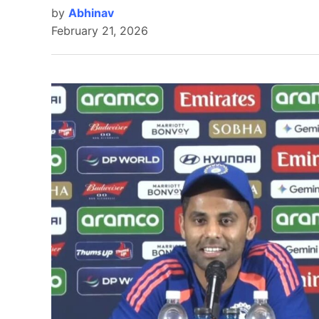
by
Abhinav
February 21, 2026