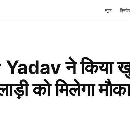
न्यूज
क्रिके
adav ने किया खु
िलाड़ी को मिलेगा मौक