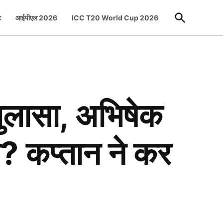
Open
ट
आईपीएल 2026
ICC T20 World Cup 2026
Search
लासा, अभिषेक
ा? कप्तान ने कर