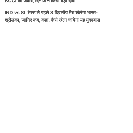
BCCI को जवाब, दिग्गज ने किया बड़ा दावा
IND vs SL टेस्ट से पहले 3 दिवसीय मैच खेलेगा भारत-
श्रीलंका, जानिए कब, कहां, कैसे खेला जायेगा यह मुकाबला