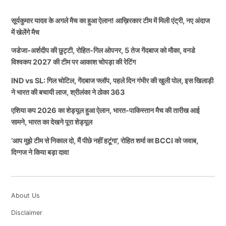
सूर्यकुमार यादव के अगले मैच का हुआ ऐलान! आख़िरकार टीम में मिली एंट्री, नए अंदाज
में खेलेंगे मैच
जडेजा-अर्शदीप की छुट्टी, रोहित-गिल ओपनर, 5 तेज गेंदबाज को मौका, वनडे
विश्वकप 2027 की टीम पर आकाश चोपड़ा की रेटिंग
IND vs SL: गिल चोटिल, गेंदबाज फ्लॉप, पहले दिन गंभीर की खुली पोल, इस खिलाड़ी
ने भारत की बचायी लाज, श्रीलंका ने ठोका 363
एशिया कप 2026 का शेड्यूल हुआ ऐलान, भारत-पाकिस्तान मैच की तारीख आई
सामने, भारत का देखने पूरा शेड्यूल
‘आप मुझे टीम से निकाल दो, मैं पीछे नहीं हटूंगा’, रोहित शर्मा का BCCI को जवाब,
दिग्गज ने किया बड़ा दावा
About Us
Disclaimer