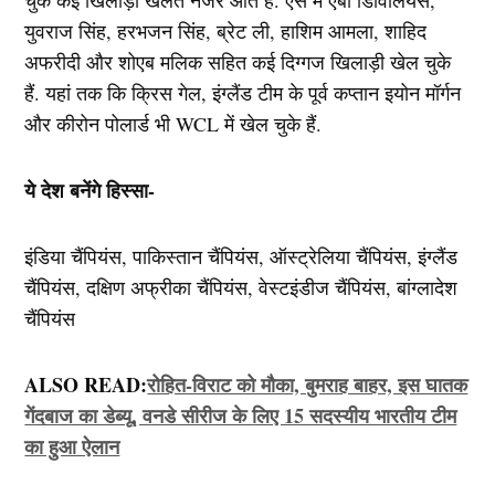
चुके कई खिलाड़ी खेलते नजर आते है. ऐसे में एबी डिविलियर्स,
युवराज सिंह, हरभजन सिंह, ब्रेट ली, हाशिम आमला, शाहिद
अफरीदी और शोएब मलिक सहित कई दिग्गज खिलाड़ी खेल चुके
हैं. यहां तक कि क्रिस गेल, इंग्लैंड टीम के पूर्व कप्तान इयोन मॉर्गन
और कीरोन पोलार्ड भी WCL में खेल चुके हैं.
ये देश बनेंगे हिस्सा-
इंडिया चैंपियंस, पाकिस्तान चैंपियंस, ऑस्ट्रेलिया चैंपियंस, इंग्लैंड
चैंपियंस, दक्षिण अफ्रीका चैंपियंस, वेस्टइंडीज चैंपियंस, बांग्लादेश
चैंपियंस
ALSO READ:
रोहित-विराट को मौका, बुमराह बाहर, इस घातक
गेंदबाज का डेब्यू, वनडे सीरीज के लिए 15 सदस्यीय भारतीय टीम
का हुआ ऐलान