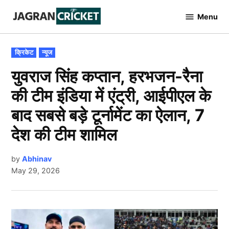
Skip
Menu
to
Jagran
Cricket
content
POSTED
क्रिकेट
न्यूज
IN
युवराज सिंह कप्तान, हरभजन-रैना
की टीम इंडिया में एंट्री, आईपीएल के
बाद सबसे बड़े टूर्नामेंट का ऐलान, 7
देश की टीम शामिल
by
Abhinav
May 29, 2026