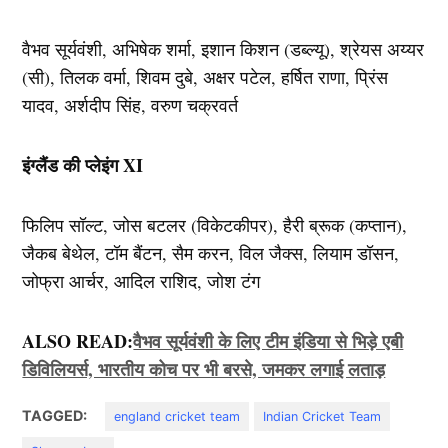
वैभव सूर्यवंशी, अभिषेक शर्मा, इशान किशन (डब्ल्यू), श्रेयस अय्यर
(सी), तिलक वर्मा, शिवम दुबे, अक्षर पटेल, हर्षित राणा, प्रिंस
यादव, अर्शदीप सिंह, वरुण चक्रवर्त
इंग्लैंड की प्लेइंग XI
फिलिप सॉल्ट, जोस बटलर (विकेटकीपर), हैरी ब्रूक (कप्तान),
जैकब बेथेल, टॉम बैंटन, सैम करन, विल जैक्स, लियाम डॉसन,
जोफ्रा आर्चर, आदिल राशिद, जोश टंग
ALSO READ:
वैभव सूर्यवंशी के लिए टीम इंडिया से भिड़े एबी
डिविलियर्स, भारतीय कोच पर भी बरसे, जमकर लगाई लताड़
TAGGED:
england cricket team
Indian Cricket Team