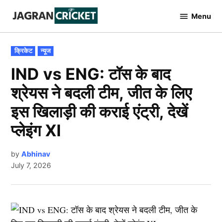
Skip
Menu
to
Jagran
Cricket
content
POSTED
क्रिकेट
न्यूज
IN
IND vs ENG: टॉस के बाद
श्रेयस ने बदली टीम, जीत के लिए
इस खिलाड़ी की कराई एंट्री, देखें
प्लेइंग XI
by
Abhinav
July 7, 2026