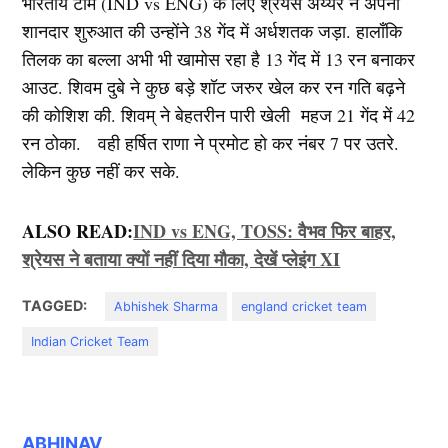
भारतीय टीम (IND vs ENG) के लिए श्रेयस अय्यर ने अपनी
शानदार शुरुआत की उन्होंने 38 गेंद में अर्धशतक जड़ा. हालाँकि
तिलक का बल्ला अभी भी खामोस रहा है 13 गेंद में 13 रन बनाकर
आउट. शिवम दुबे ने कुछ बड़े शॉट जरुर खेल कर रन गति बढ़ने
की कोशिश की. शिवम् ने बेहतरीन पारी खेली महज 21 गेंद में 42
रन ठोका. वही हर्षित राणा ने प्रमोट हो कर नंबर 7 पर उतरे.
लेकिन कुछ नहीं कर सके.
ALSO READ:
IND vs ENG, TOSS: वैभव फिर बाहर,
श्रेयस ने बताया क्यों नहीं दिया मौका, देखें प्लेइंग XI
TAGGED:
Abhishek Sharma
england cricket team
Indian Cricket Team
ABHINAV