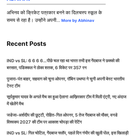
अभिनव को क्रिकेट पत्रकार बनने का दिलचस्प स्कूल के
समय से रहा है। उन्होंने अपनी...
More by Abhinav
Recent Posts
IND vs SL: 6 6 6 6…पीछे चल रहा था भारत तभी इस गेंदबाज ने छक्को की
बरसात, पडिक्कल ने ठोका शतक, 6 विकेट पर 357 रन
पुजारा-पंत बाहर, सहवाग को चुना ओपनर, रॉबिन उथप्पा ने चुनी अपनी बेस्ट भारतीय
टेस्ट टीम
सूर्यकुमार यादव के अगले मैच का हुआ ऐलान! आख़िरकार टीम में मिली एंट्री, नए अंदाज
में खेलेंगे मैच
जडेजा-अर्शदीप की छुट्टी, रोहित-गिल ओपनर, 5 तेज गेंदबाज को मौका, वनडे
विश्वकप 2027 की टीम पर आकाश चोपड़ा की रेटिंग
IND vs SL: गिल चोटिल, गेंदबाज फ्लॉप, पहले दिन गंभीर की खुली पोल, इस खिलाड़ी