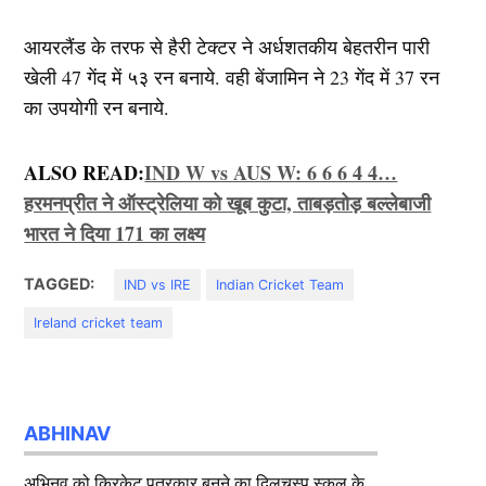
आयरलैंड के तरफ से हैरी टेक्टर ने अर्धशतकीय बेहतरीन पारी
खेली 47 गेंद में ५३ रन बनाये. वही बेंजामिन ने 23 गेंद में 37 रन
का उपयोगी रन बनाये.
ALSO READ:
IND W vs AUS W: 6 6 6 4 4…
हरमनप्रीत ने ऑस्ट्रेलिया को खूब कुटा, ताबड़तोड़ बल्लेबाजी
भारत ने दिया 171 का लक्ष्य
TAGGED:
IND vs IRE
Indian Cricket Team
Ireland cricket team
ABHINAV
अभिनव को क्रिकेट पत्रकार बनने का दिलचस्प स्कूल के