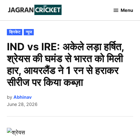
Skip
Menu
to
Jagran
Cricket
content
POSTED
क्रिकेट
न्यूज
IN
IND vs IRE: अकेले लड़ा हर्षित,
श्रेयस की घमंड से भारत को मिली
हार, आयरलैंड ने 1 रन से हराकर
सीरीज पर किया कब्ज़ा
by
Abhinav
June 28, 2026