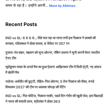
समय से रहा है। उन्होंने अपनी...
More by Abhinav
Recent Posts
IND vs SL: 6 6 6 6…पीछे चल रहा था भारत तभी इस गेंदबाज ने छक्को की
बरसात, पडिक्कल ने ठोका शतक, 6 विकेट पर 357 रन
पुजारा-पंत बाहर, सहवाग को चुना ओपनर, रॉबिन उथप्पा ने चुनी अपनी बेस्ट भारतीय
टेस्ट टीम
सूर्यकुमार यादव के अगले मैच का हुआ ऐलान! आख़िरकार टीम में मिली एंट्री, नए अंदाज
में खेलेंगे मैच
जडेजा-अर्शदीप की छुट्टी, रोहित-गिल ओपनर, 5 तेज गेंदबाज को मौका, वनडे
विश्वकप 2027 की टीम पर आकाश चोपड़ा की रेटिंग
IND vs SL: गिल चोटिल, गेंदबाज फ्लॉप, पहले दिन गंभीर की खुली पोल, इस खिलाड़ी
ने भारत की बचायी लाज, श्रीलंका ने ठोका 363