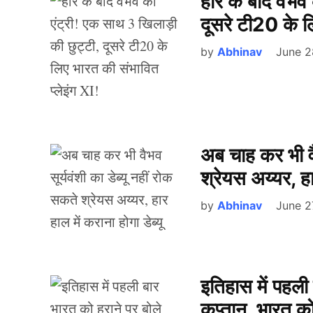
हार के बाद वैभव
दूसरे टी20 के ल
by
Abhinav
June 2
अब चाह कर भी वैभ
श्रेयस अय्यर, हार
by
Abhinav
June 2
इतिहास में पहली
कप्तान, भारत क