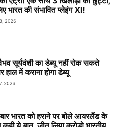
 की एंट्री! एक साथ 3 खिलाड़ी की छुट्टी,
िए भारत की संभावित प्लेइंग XI!
8, 2026
व सूर्यवंशी का डेब्यू नहीं रोक सकते
 हाल में कराना होगा डेब्यू
7, 2026
 बार भारत को हराने पर बोले आयरलैंड के
ो कही ये बात, जीत लिया करोड़ो भारतीय