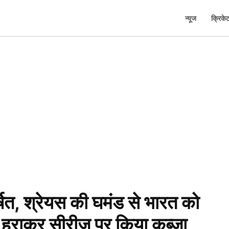
न्यूज
क्रिके
ित, श्रेयस की घमंड से भारत को
े हराकर सीरीज पर किया कब्ज़ा