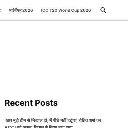
Open
ट
आईपीएल 2026
ICC T20 World Cup 2026
Search
Recent Posts
‘आप मुझे टीम से निकाल दो, मैं पीछे नहीं हटूंगा’, रोहित शर्मा का
BCCI को जवाब, दिग्गज ने किया बड़ा दावा