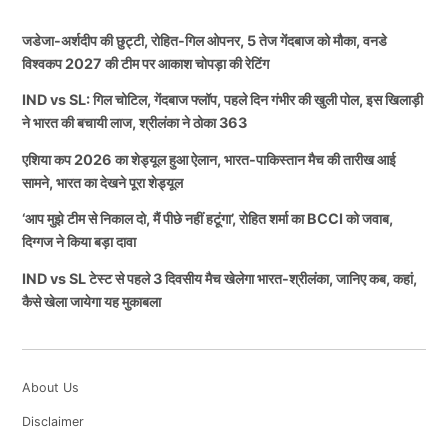
जडेजा-अर्शदीप की छुट्टी, रोहित-गिल ओपनर, 5 तेज गेंदबाज को मौका, वनडे
विश्वकप 2027 की टीम पर आकाश चोपड़ा की रेटिंग
IND vs SL: गिल चोटिल, गेंदबाज फ्लॉप, पहले दिन गंभीर की खुली पोल, इस खिलाड़ी
ने भारत की बचायी लाज, श्रीलंका ने ठोका 363
एशिया कप 2026 का शेड्यूल हुआ ऐलान, भारत-पाकिस्तान मैच की तारीख आई
सामने, भारत का देखने पूरा शेड्यूल
‘आप मुझे टीम से निकाल दो, मैं पीछे नहीं हटूंगा’, रोहित शर्मा का BCCI को जवाब,
दिग्गज ने किया बड़ा दावा
IND vs SL टेस्ट से पहले 3 दिवसीय मैच खेलेगा भारत-श्रीलंका, जानिए कब, कहां,
कैसे खेला जायेगा यह मुकाबला
About Us
Disclaimer